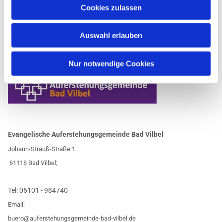
Cookies zulassen
Auswahl erlauben
Nur notwendige Cookies
Evangelische Auferstehungsgemeinde Bad Vilbel
Johann-Strauß-Straße 1
61118 Bad Vilbel;
Tel:
06101 - 984740
Email:
buero@auferstehungsgemeinde-bad-vilbel.de