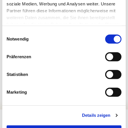
soziale Medien, Werbung und Analysen weiter. Unsere
Partner führen diese Informationen möglicherweise mit
weiteren Daten zusammen, die Sie ihnen bereitgestellt
haben oder die sie im Rahmen Ihrer Nutzung der Dienste
gesammelt haben.
Einwilligungsauswahl
Notwendig
Präferenzen
Statistiken
Marketing
Details zeigen