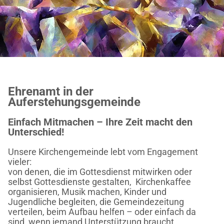
Ehrenamt in der
Auferstehungsgemeinde
Einfach Mitmachen – Ihre Zeit macht den
Unterschied!
Unsere Kirchengemeinde lebt vom Engagement
vieler:
von denen, die im Gottesdienst mitwirken oder
selbst Gottesdienste gestalten, Kirchenkaffee
organisieren, Musik machen, Kinder und
Jugendliche begleiten, die Gemeindezeitung
verteilen, beim Aufbau helfen – oder einfach da
sind, wenn jemand Unterstützung braucht.