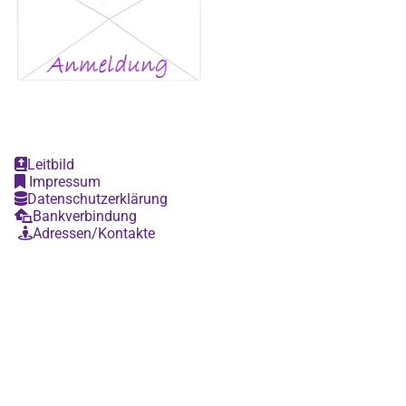
Leitbild

Impressum

Datenschutzerklärung

Bankverbindung

Adressen/Kontakte
