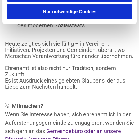
diakonische Werke.
Nur notwendige Cookies
🌍
Im 20. Jahrhundert wurde das Ehrenamt Teil
des modern
en Sozialstaats.
Heute zeigt es sich vielfältig – in Vereinen,
Initiativen, Projekten und Gemeinden: überall, wo
Menschen Verantwortung füreinander übernehmen.
Ehrenamt ist also nicht nur Tradition, sondern
Zukunft.
Es ist Ausdruck eines gelebten Glaubens, der aus
Liebe zum Nächsten handelt.
💡
Mitmachen?
Wenn Sie Interesse haben, sich ehrenamtlich in der
Auferstehungsgemeinde zu engagieren, wenden Sie
sich gern an das
Gemeindebüro oder an unsere