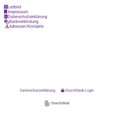
Leitbild

Impressum

Datenschutzerklärung

Bankverbindung

Adressen/Kontakte

Datenschutzerklärung
ChurchDesk-Login