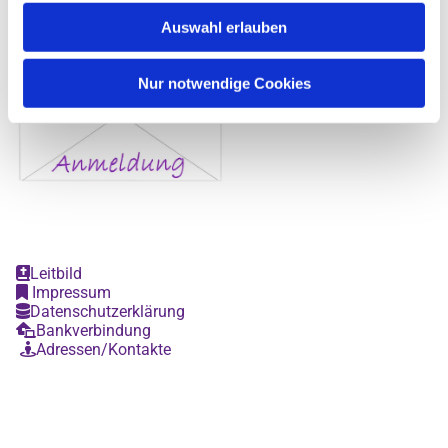
Auswahl erlauben
Nur notwendige Cookies
Leitbild

Impressum

Datenschutzerklärung

Bankverbindung

Adressen/Kontakte
