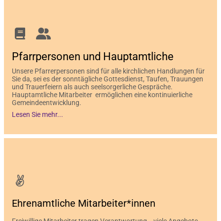
Pfarrpersonen und Hauptamtliche
Unsere Pfarrerpersonen sind für alle kirchlichen Handlungen für
Sie da, sei es der sonntägliche Gottesdienst, Taufen, Trauungen
und Trauerfeiern als auch seelsorgerliche Gespräche.
Hauptamtliche Mitarbeiter ermöglichen eine kontinuierliche
Gemeindeentwicklung.
Lesen Sie mehr...
Ehrenamtliche Mitarbeiter*innen
Freiwillige Mitarbeiter tragen Verantwortung - viele Angebote