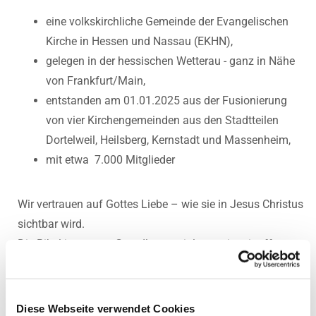
eine volkskirchliche Gemeinde der Evangelischen
Kirche in Hessen und Nassau (EKHN),
gelegen in der hessischen Wetterau - ganz in Nähe
von Frankfurt/Main,
entstanden am 01.01.2025 aus der Fusionierung
von vier Kirchengemeinden aus den Stadtteilen
Dortelweil, Heilsberg, Kernstadt und Massenheim,
mit etwa 7.000 Mitglieder
Wir vertrauen auf Gottes Liebe – wie sie in Jesus Christus
sichtbar wird.
Die Bibel ist unsere Grundlage - wir lesen sie mit offenem
Herzen und Kopf.
Evangelische Gemeinde in Bad Vilbel heißt: demokratisch
Diese Webseite verwendet Cookies