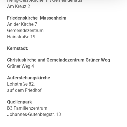
Heilig-Geist-Kirche mit Gemeindehaus
Am Kreuz 2
Friedenskirche Massenheim
An der Kirche 7
Gemeindezentrum
Hainstraße 19
Kernstadt:
Christuskirche und Gemeindezentrum Grüner Weg
Grüner Weg 4
Auferstehungskirche
Lohstraße 82,
auf dem Friedhof
Quellenpark
B3 Familienzentrum
Johannes-Gutenbergstr. 13