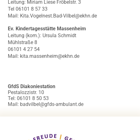
Leitung: Miriam Liese Fröbelstr. 3
Tel 06101 8 57 33
Mail: Kita.Vogelnest.Bad-Vilbel@ekhn.de
Ev. Kindertagesstätte Massenheim
Leitung (kom.): Ursula Schmidt
Mühlstraße 8
06101 4 27 54
Mail: kita.massenheim@ekhn.de
GfdS Diakoniestation
Pestalozzistr. 10
Tel: 06101 8 50 53
Mail: badvilbel@gfds-ambulant.de