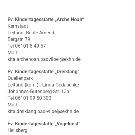
Ev. Kindertagesstätte „Arche Noah“
Kernstadt
Leitung: Beate Amend
Bergstr. 79
Tel 06101 8 49 57
Mail:
kita.archenoah.badvilbel@ekhn.de
Ev. Kindertagesstätte „Dreiklang“
Quellenpark
Leitung (kom.) : Linda Gedaschke
Johannes-Gutenberg-Str. 13a
Tel 06101 99 50 300
Mail:
kita.dreiklang.bad-vilbel@ekhn.de
Ev. Kindertagesstätte „Vogelnest“
Heilsberg