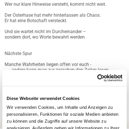
Wer nur klare Hinweise versteht, kommt nicht weit.
Der Osterhase hat mehr hinterlassen als Chaos.
Er hat eine Botschaft versteckt.
Und sie wartet nicht im Durcheinander –
sondern dort, wo Worte bewahrt werden.
Nächste Spur
Manche Wahrheiten liegen offen vor euch -
andere kann man zur zwischen den Zeilen lesen.
Sucht dort, wo Seiten mehr sagen als Worte.
Ihr müsst hellwach sein - keine Schlafwandler!
Diese Webseite verwendet Cookies
Wir verwenden Cookies, um Inhalte und Anzeigen zu
personalisieren, Funktionen für soziale Medien anbieten
zu können und die Zugriffe auf unsere Website zu
analysieren. Außerdem geben wir Informationen zu Ihrer