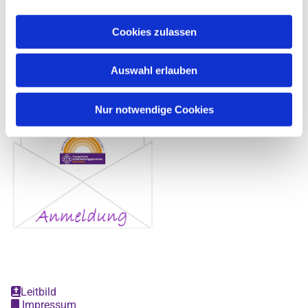
Email:
Cookies zulassen
buero@auferstehungsgemeinde-bad-vilbel.de
Auswahl erlauben
Nur notwendige Cookies
Leitbild

Impressum
