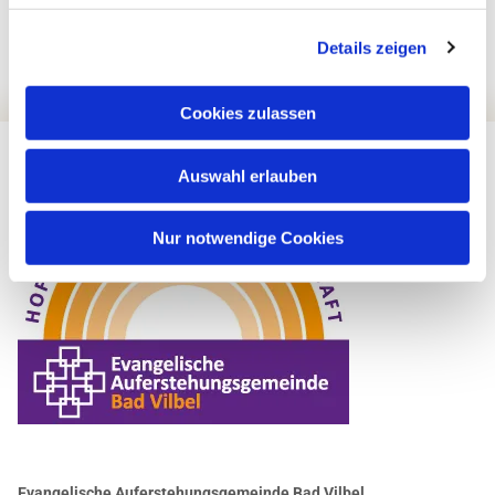
Details zeigen
Cookies zulassen
Auswahl erlauben
Nur notwendige Cookies
Evangelische Auferstehungsgemeinde Bad Vilbel