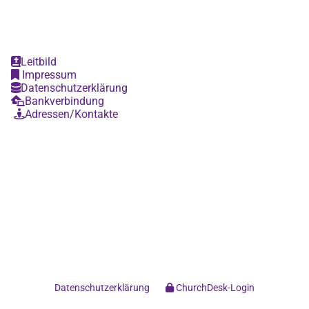
Leitbild

Impressum

Datenschutzerklärung

Bankverbindung

Adressen/Kontakte

Datenschutzerklärung
ChurchDesk-Login