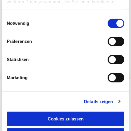
weiteren Daten zusammen, die Sie ihnen bereitgestellt
haben oder die sie im Rahmen Ihrer Nutzung der Dienste
gesammelt haben.
Einwilligungsauswahl
Notwendig
Präferenzen
Statistiken
Marketing
Details zeigen
Cookies zulassen