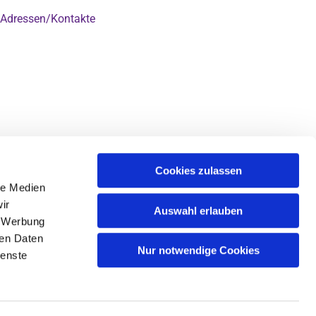
Adressen/Kontakte

Cookies zulassen
le Medien
ir
Auswahl erlauben
, Werbung
ren Daten
Nur notwendige Cookies
ienste