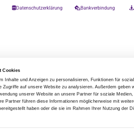
m
Datenschutzerklärung
Bankverbindung


t Cookies
 Inhalte und Anzeigen zu personalisieren, Funktionen für sozia
e Zugriffe auf unsere Website zu analysieren. Außerdem geben w
rwendung unserer Website an unsere Partner für soziale Medien
re Partner führen diese Informationen möglicherweise mit weite
ereitgestellt haben oder die sie im Rahmen Ihrer Nutzung der D
Datenschutzerklärung
ChurchDesk-Login