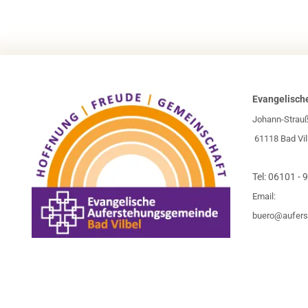
Evangelisch
Johann-Strau
61118 Bad Vil
Tel:
06101 - 
Email:
buero@aufers