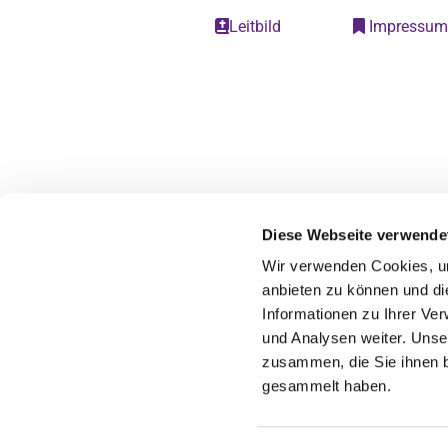
Leitbild
Impressu


Diese Webseite verwende
Wir verwenden Cookies, um
anbieten zu können und di
Informationen zu Ihrer Ve
und Analysen weiter. Unse
zusammen, die Sie ihnen b
gesammelt haben.