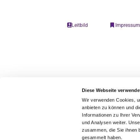
Leitbild
Impressu


Diese Webseite verwende
Wir verwenden Cookies, um
anbieten zu können und di
Informationen zu Ihrer Ve
und Analysen weiter. Unse
zusammen, die Sie ihnen b
gesammelt haben.