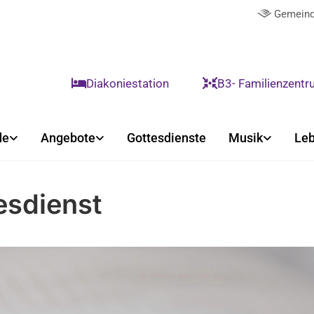
Gemeind

Diakoniestation
B3- Familienzent


de
Angebote
Gottesdienste
Musik
Leb
esdienst