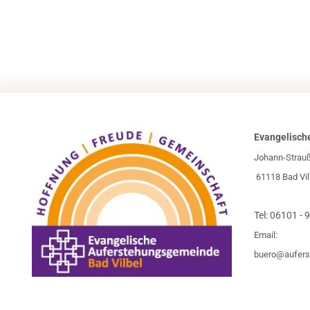
Evangelisch
Johann-Strau
61118 Bad Vil
Tel:
06101 - 
Email:
buero@aufers