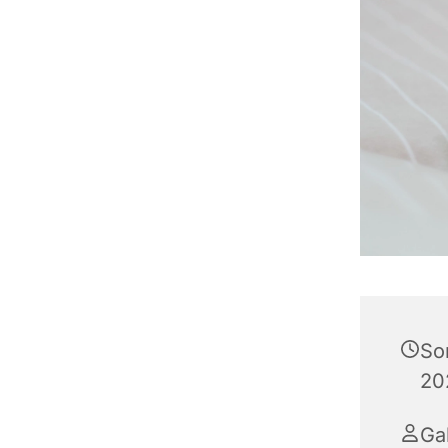
So
20
Ga