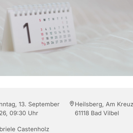
nntag, 13. September
Heilsberg, Am Kreuz
26, 09:30 Uhr
61118 Bad Vilbel
briele Castenholz