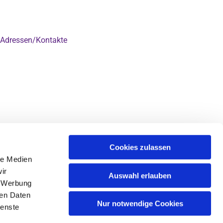
Adressen/Kontakte

Cookies zulassen
le Medien
ir
Auswahl erlauben
, Werbung
ren Daten
Nur notwendige Cookies
ienste