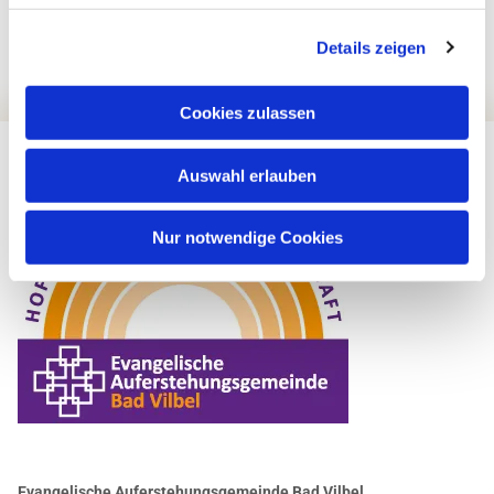
Details zeigen
Cookies zulassen
Auswahl erlauben
Nur notwendige Cookies
Evangelische Auferstehungsgemeinde Bad Vilbel