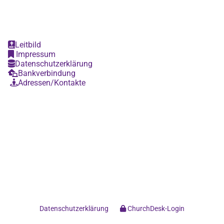
Leitbild

Impressum

Datenschutzerklärung

Bankverbindung

Adressen/Kontakte

Datenschutzerklärung
ChurchDesk-Login