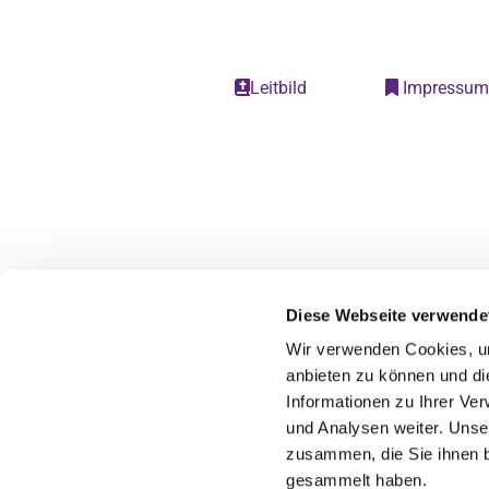
Leitbild
Impressu


Diese Webseite verwende
Wir verwenden Cookies, um
anbieten zu können und di
Informationen zu Ihrer Ve
und Analysen weiter. Unse
zusammen, die Sie ihnen b
gesammelt haben.