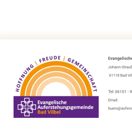
Evangelisch
Johann-Strau
61118 Bad Vil
Tel:
06101 - 
Email:
buero@aufers