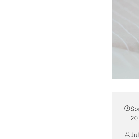
So
20
Ju