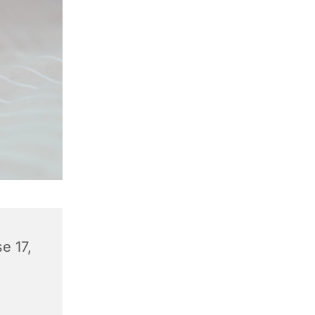
e 17,