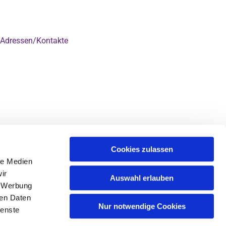
Adressen/Kontakte

Cookies zulassen
le Medien
ir
Auswahl erlauben
, Werbung
ren Daten
Nur notwendige Cookies
ienste