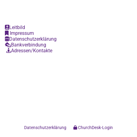
Leitbild

Impressum

Datenschutzerklärung

Bankverbindung

Adressen/Kontakte

Datenschutzerklärung
ChurchDesk-Login