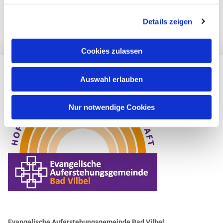
Details zeigen
Cookies zulassen
Auswahl erlauben
Nur notwendige Cookies
Evangelische Auferstehungsgemeinde Bad Vilbel