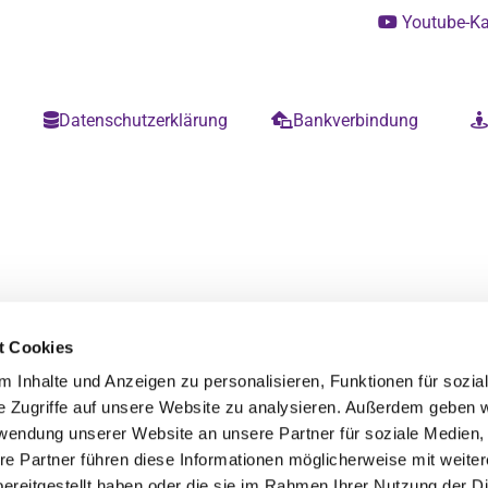
Youtube-K

m
Datenschutzerklärung
Bankverbindung


t Cookies
 Inhalte und Anzeigen zu personalisieren, Funktionen für sozia
e Zugriffe auf unsere Website zu analysieren. Außerdem geben w
rwendung unserer Website an unsere Partner für soziale Medien
re Partner führen diese Informationen möglicherweise mit weite
ereitgestellt haben oder die sie im Rahmen Ihrer Nutzung der D