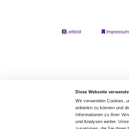
Leitbild
Impressu


Diese Webseite verwende
Wir verwenden Cookies, um
anbieten zu können und di
Informationen zu Ihrer Ve
und Analysen weiter. Unse
zusammen, die Sie ihnen b