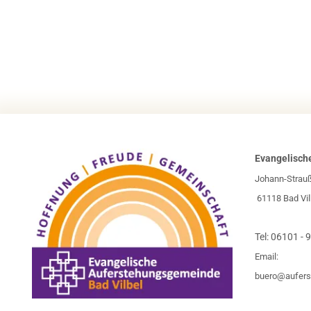
Evangelisch
Johann-Strau
61118 Bad Vil
Tel:
06101 - 
Email:
buero@aufers