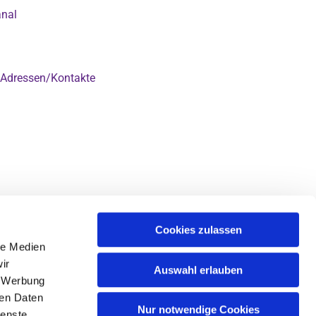
anal
Adressen/Kontakte

Cookies zulassen
le Medien
ir
Auswahl erlauben
, Werbung
ren Daten
Nur notwendige Cookies
ienste