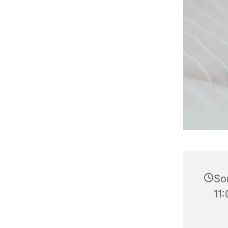
So
11