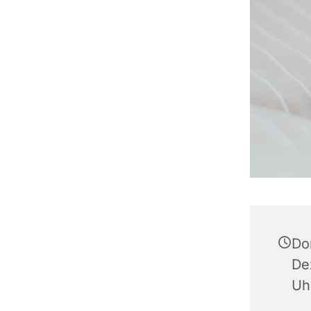
Do
De
Uh