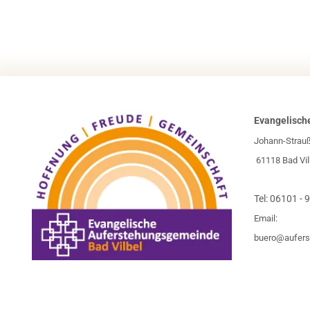
Evangelisch
Johann-Strau
61118 Bad Vil
Tel:
06101 - 
Email:
buero@aufers