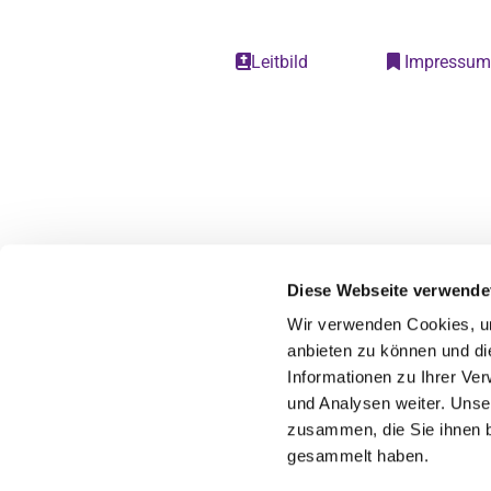
Leitbild
Impressu


Diese Webseite verwende
Wir verwenden Cookies, um
anbieten zu können und di
Informationen zu Ihrer Ve
und Analysen weiter. Unse
zusammen, die Sie ihnen b
gesammelt haben.