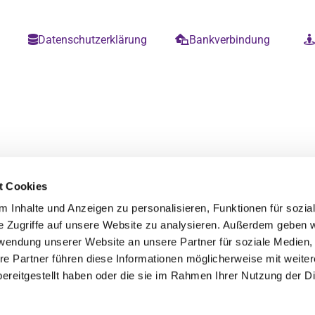
m
Datenschutzerklärung
Bankverbindung


t Cookies
 Inhalte und Anzeigen zu personalisieren, Funktionen für sozia
e Zugriffe auf unsere Website zu analysieren. Außerdem geben w
rwendung unserer Website an unsere Partner für soziale Medien
re Partner führen diese Informationen möglicherweise mit weite
ereitgestellt haben oder die sie im Rahmen Ihrer Nutzung der D
Datenschutzerklärung
ChurchDesk-Login