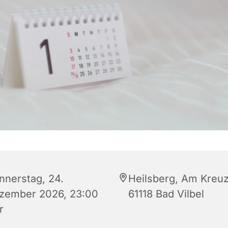
nnerstag, 24.
Heilsberg, Am Kreuz
zember 2026, 23:00
61118 Bad Vilbel
r