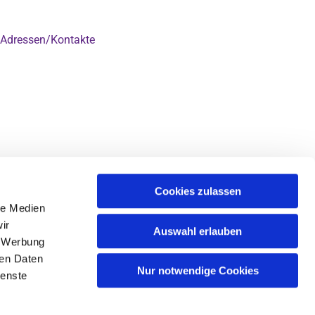
Adressen/Kontakte

Cookies zulassen
le Medien
ir
Auswahl erlauben
, Werbung
ren Daten
Nur notwendige Cookies
ienste