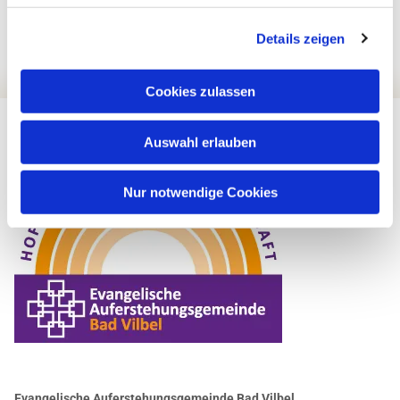
Details zeigen
Cookies zulassen
Auswahl erlauben
Nur notwendige Cookies
Evangelische Auferstehungsgemeinde Bad Vilbel