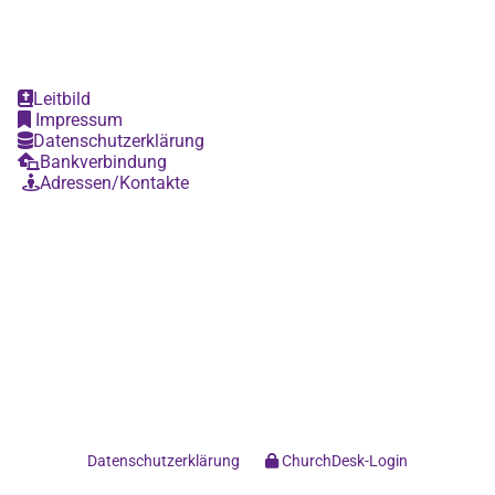
Leitbild

Impressum

Datenschutzerklärung

Bankverbindung

Adressen/Kontakte

Datenschutzerklärung
ChurchDesk-Login