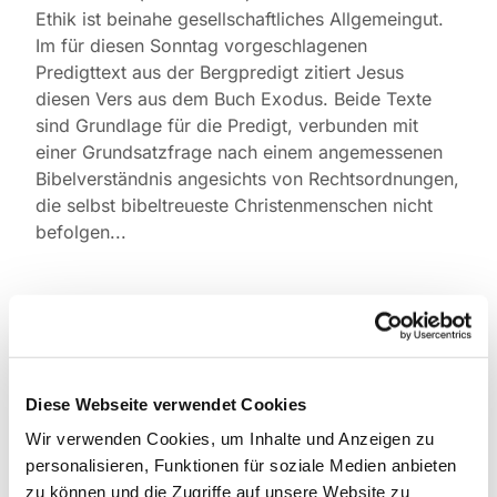
Ethik ist beinahe gesellschaftliches Allgemeingut.
Im für diesen Sonntag vorgeschlagenen
Predigttext aus der Bergpredigt zitiert Jesus
diesen Vers aus dem Buch Exodus. Beide Texte
sind Grundlage für die Predigt, verbunden mit
einer Grundsatzfrage nach einem angemessenen
Bibelverständnis angesichts von Rechtsordnungen,
die selbst bibeltreueste Christenmenschen nicht
befolgen...
Dies könnte Sie auch
Diese Webseite verwendet Cookies
interessieren
Wir verwenden Cookies, um Inhalte und Anzeigen zu
personalisieren, Funktionen für soziale Medien anbieten
zu können und die Zugriffe auf unsere Website zu