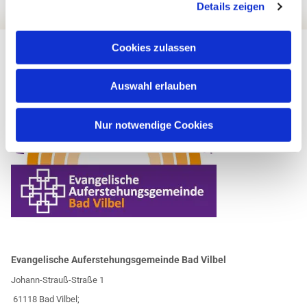
Details zeigen
Cookies zulassen
Auswahl erlauben
Nur notwendige Cookies
Evangelische Auferstehungsgemeinde Bad Vilbel
Johann-Strauß-Straße 1
61118 Bad Vilbel;