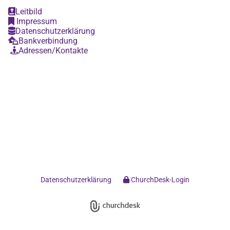
Leitbild

Impressum

Datenschutzerklärung

Bankverbindung

Adressen/Kontakte

Datenschutzerklärung
ChurchDesk-Login