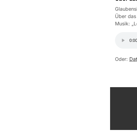
Glaubensi
Über das 
Musik: „L
Oder:
Dat