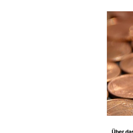
Über das