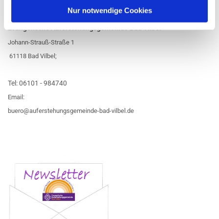
Nur notwendige Cookies
Evangelische Auferstehungsgemeinde Bad Vilbel
Johann-Strauß-Straße 1
61118 Bad Vilbel;
Tel:
06101 - 984740
Email:
buero@auferstehungsgemeinde-bad-vilbel.de