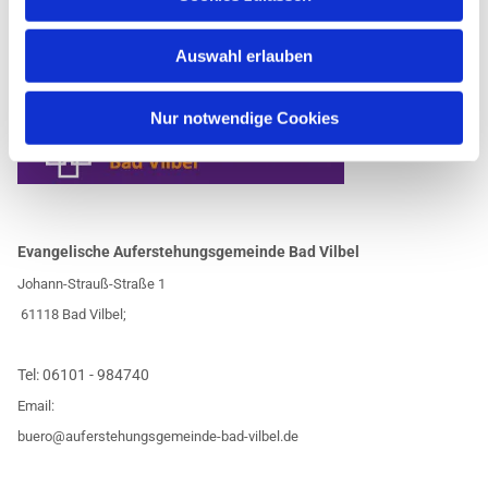
Auswahl erlauben
Nur notwendige Cookies
Evangelische Auferstehungsgemeinde Bad Vilbel
Johann-Strauß-Straße 1
61118 Bad Vilbel;
Tel:
06101 - 984740
Email:
buero@auferstehungsgemeinde-bad-vilbel.de