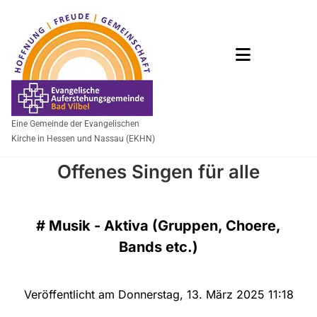
Eine Gemeinde der Evangelischen
Kirche in Hessen und Nassau (EKHN)
Offenes Singen für alle
#
Musik - Aktiva (Gruppen, Choere,
Bands etc.)
Veröffentlicht am Donnerstag, 13. März 2025 11:18