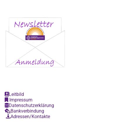
Leitbild

Impressum

Datenschutzerklärung

Bankverbindung

Adressen/Kontakte
