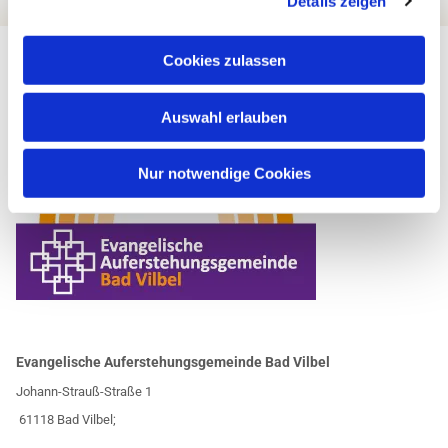
Details zeigen
Cookies zulassen
Auswahl erlauben
Nur notwendige Cookies
Evangelische Auferstehungsgemeinde Bad Vilbel
Johann-Strauß-Straße 1
61118 Bad Vilbel;