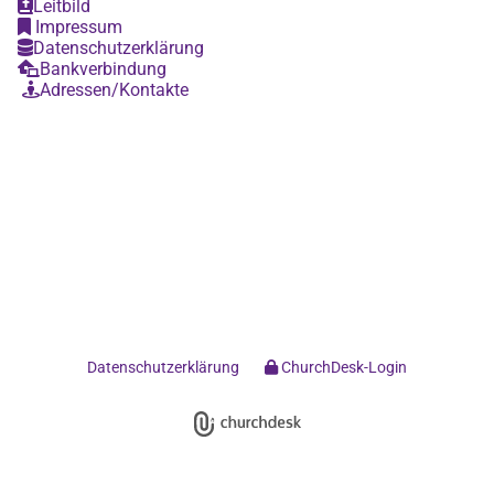
Leitbild

Impressum

Datenschutzerklärung

Bankverbindung

Adressen/Kontakte

Datenschutzerklärung
ChurchDesk-Login