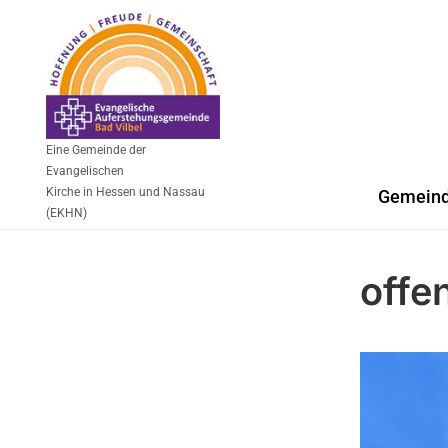
Eine Gemeinde der
Evangelischen
Kirche in Hessen und Nassau
Gemein
(EKHN)
offe