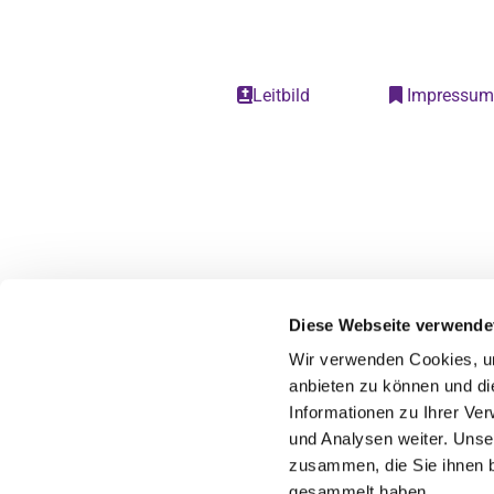
Leitbild
Impressu


Diese Webseite verwende
Wir verwenden Cookies, um
anbieten zu können und di
Informationen zu Ihrer Ve
und Analysen weiter. Unse
zusammen, die Sie ihnen b
gesammelt haben.