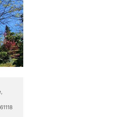
,
 61118