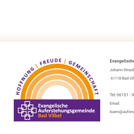
Evangelisch
Johann-Strau
61118 Bad Vil
Tel:
06101 - 
Email:
buero@aufers