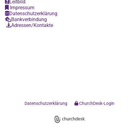
Leitbild

Impressum

Datenschutzerklärung

Bankverbindung

Adressen/Kontakte

Datenschutzerklärung
ChurchDesk-Login