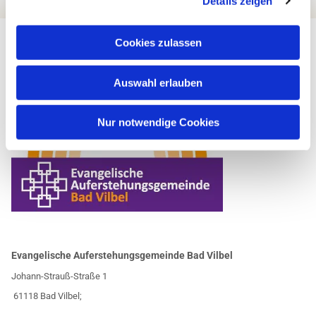
Details zeigen
Cookies zulassen
Auswahl erlauben
Nur notwendige Cookies
Evangelische Auferstehungsgemeinde Bad Vilbel
Johann-Strauß-Straße 1
61118 Bad Vilbel;