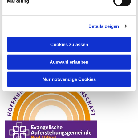
Marketing
Details zeigen
Cookies zulassen
Auswahl erlauben
Nur notwendige Cookies