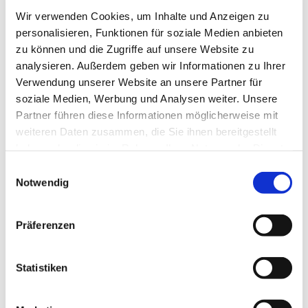
Wir verwenden Cookies, um Inhalte und Anzeigen zu
Dies könnte Sie auch
personalisieren, Funktionen für soziale Medien anbieten
interessieren
zu können und die Zugriffe auf unsere Website zu
analysieren. Außerdem geben wir Informationen zu Ihrer
Verwendung unserer Website an unsere Partner für
soziale Medien, Werbung und Analysen weiter. Unsere
Partner führen diese Informationen möglicherweise mit
weiteren Daten zusammen, die Sie ihnen bereitgestellt
haben oder die sie im Rahmen Ihrer Nutzung der Dienste
gesammelt haben.
Einwilligungsauswahl
Notwendig
Präferenzen
Statistiken