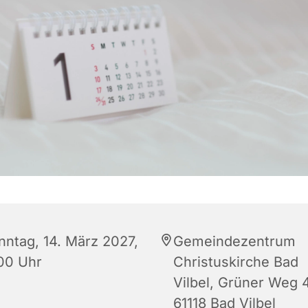
nntag, 14. März 2027,
Gemeindezentrum
:00 Uhr
Christuskirche Bad
Vilbel, Grüner Weg 4
61118 Bad Vilbel