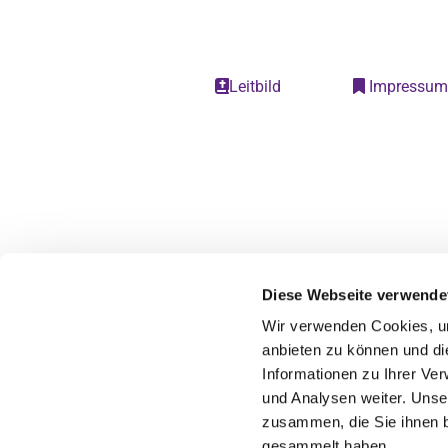
Leitbild
Impressu


Diese Webseite verwende
Wir verwenden Cookies, um
anbieten zu können und di
Informationen zu Ihrer Ve
und Analysen weiter. Unse
zusammen, die Sie ihnen b
gesammelt haben.