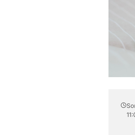
So
11