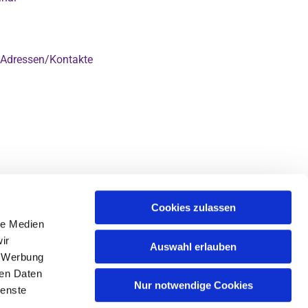
Adressen/Kontakte

Cookies zulassen
le Medien
ir
Auswahl erlauben
, Werbung
ren Daten
Nur notwendige Cookies
ienste