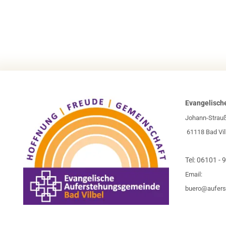
Evangelisch
Johann-Strau
61118 Bad Vil
Tel:
06101 - 
Email:
buero@aufers