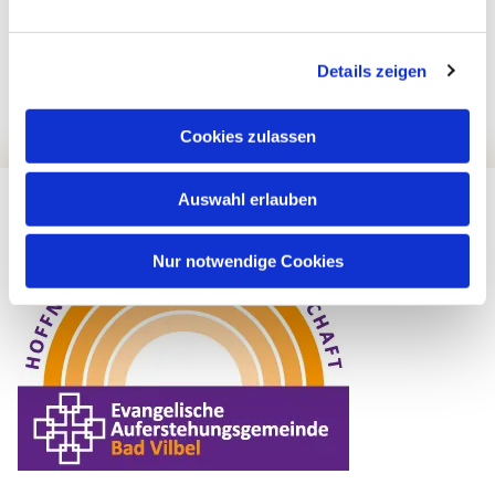
Details zeigen
Cookies zulassen
Auswahl erlauben
Nur notwendige Cookies