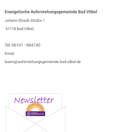
Evangelische Auferstehungsgemeinde Bad Vilbel
Johann-Strauß-Straße 1
61118 Bad Vilbel;
Tel:
06101 - 984740
Email:
buero@auferstehungsgemeinde-bad-vilbel.de