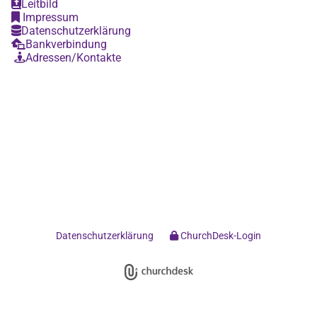
Leitbild

Impressum

Datenschutzerklärung

Bankverbindung

Adressen/Kontakte

Datenschutzerklärung
ChurchDesk-Login