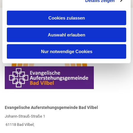
Details zeigen
Cookies zulassen
Auswahl erlauben
Nur notwendige Cookies
Evangelische Auferstehungsgemeinde Bad Vilbel
Johann-Strauß-Straße 1
61118 Bad Vilbel;