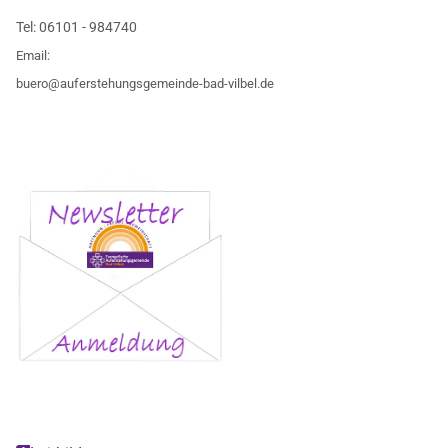
Tel:
06101 - 984740
Email:
buero@auferstehungsgemeinde-bad-vilbel.de