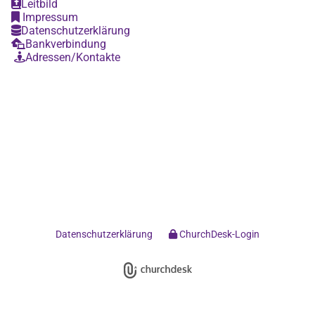
Leitbild

Impressum

Datenschutzerklärung

Bankverbindung

Adressen/Kontakte

Datenschutzerklärung
ChurchDesk-Login