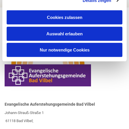
Details zeigen
Cookies zulassen
Auswahl erlauben
Nur notwendige Cookies
Evangelische Auferstehungsgemeinde Bad Vilbel
Johann-Strauß-Straße 1
61118 Bad Vilbel;