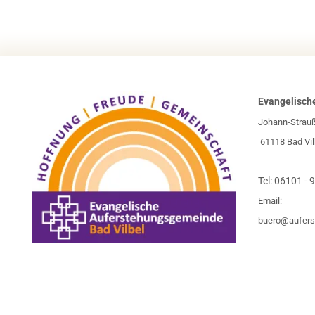
Evangelisch
Johann-Strau
61118 Bad Vil
Tel:
06101 - 
Email:
buero@aufers