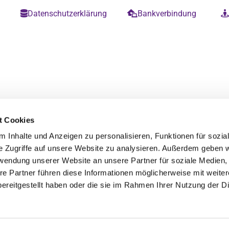
m
Datenschutzerklärung
Bankverbindung


t Cookies
 Inhalte und Anzeigen zu personalisieren, Funktionen für sozia
e Zugriffe auf unsere Website zu analysieren. Außerdem geben w
rwendung unserer Website an unsere Partner für soziale Medien
re Partner führen diese Informationen möglicherweise mit weite
ereitgestellt haben oder die sie im Rahmen Ihrer Nutzung der D
Datenschutzerklärung
ChurchDesk-Login