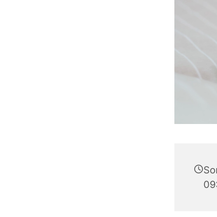
So
09