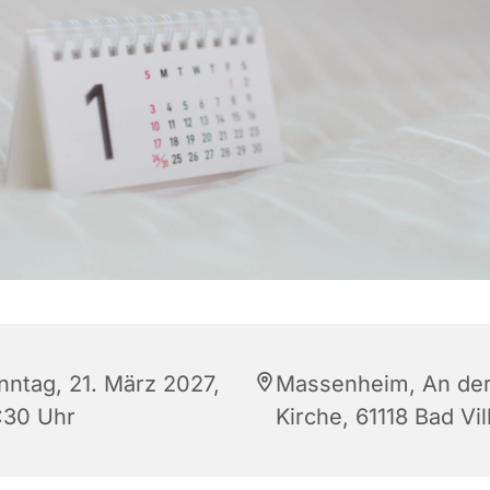
nntag, 21. März 2027,
Massenheim, An de
:30 Uhr
Kirche, 61118 Bad Vil