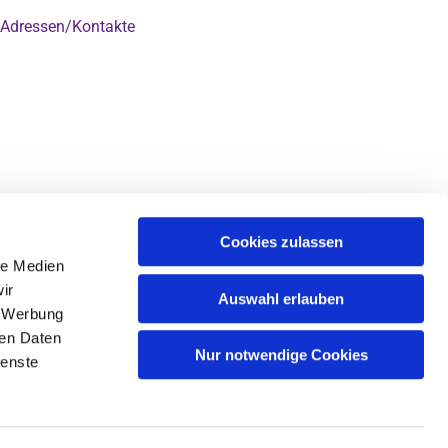
Adressen/Kontakte

Cookies zulassen
le Medien
ir
Auswahl erlauben
, Werbung
ren Daten
Nur notwendige Cookies
ienste