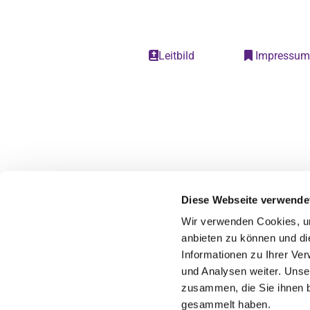
Leitbild
Impressu


Diese Webseite verwende
Wir verwenden Cookies, um
anbieten zu können und di
Informationen zu Ihrer Ve
und Analysen weiter. Unse
zusammen, die Sie ihnen b
gesammelt haben.