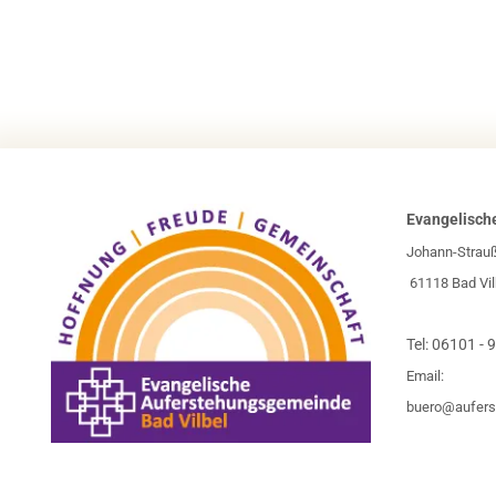
Evangelisch
Johann-Strau
61118 Bad Vil
Tel:
06101 - 
Email:
buero@aufers