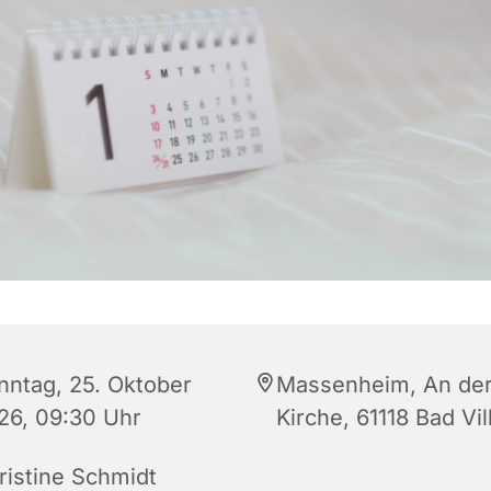
nntag, 25. Oktober
Massenheim, An de
26, 09:30 Uhr
Kirche, 61118 Bad Vil
ristine Schmidt