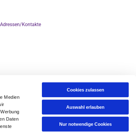
Adressen/Kontakte

Cookies zulassen
le Medien
ir
Auswahl erlauben
, Werbung
ren Daten
Nur notwendige Cookies
ienste