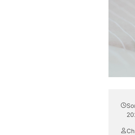
So
20
Ch