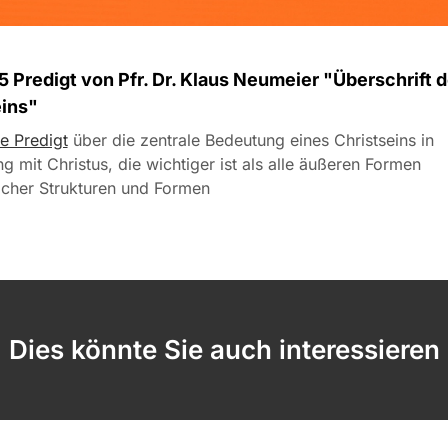
 Predigt von Pfr. Dr. Klaus Neumeier "Überschrift 
eins"
ie Predigt
über die zentrale Bedeutung eines Christseins in
g mit Christus, die wichtiger ist als alle äußeren Formen
icher Strukturen und Formen
Dies könnte Sie auch interessieren