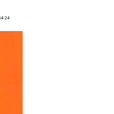
14:24