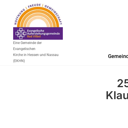
Eine Gemeinde der
Evangelischen
Kirche in Hessen und Nassau
Gemein
(EKHN)
25
Klau